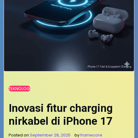
TEKNOLOGI
Inovasi fitur charging
nirkabel di iPhone 17
Posted on
September 28, 2025
by
framecore