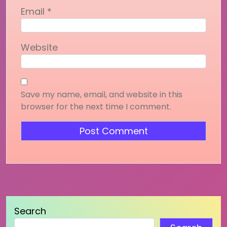
Email
*
Website
Save my name, email, and website in this
browser for the next time I comment.
Search