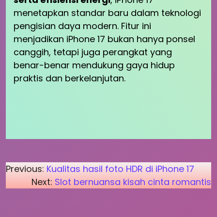
menetapkan standar baru dalam teknologi
pengisian daya modern. Fitur ini
menjadikan iPhone 17 bukan hanya ponsel
canggih, tetapi juga perangkat yang
benar-benar mendukung gaya hidup
praktis dan berkelanjutan.
Post
Previous:
Kualitas hasil foto HDR di iPhone 17
Next:
Slot bernuansa kisah cinta romantis
navigation