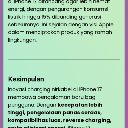
di iPhone 17 dirancang agar lebih hemat
energi, dengan pengurangan konsumsi
listrik hingga 15% dibanding generasi
sebelumnya. Ini sejalan dengan visi Apple
dalam menciptakan produk yang ramah
lingkungan.
Kesimpulan
Inovasi charging nirkabel di iPhone 17
membawa pengalaman baru bagi
pengguna. Dengan
kecepatan lebih
tinggi, pengelolaan panas cerdas,
kompatibilitas luas, reverse charging,
serta efisiensi energi
, iPhone 17