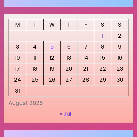
M
T
W
T
F
S
S
1
2
3
4
5
6
7
8
9
10
11
12
13
14
15
16
17
18
19
20
21
22
23
24
25
26
27
28
29
30
31
August 2026
« Jul