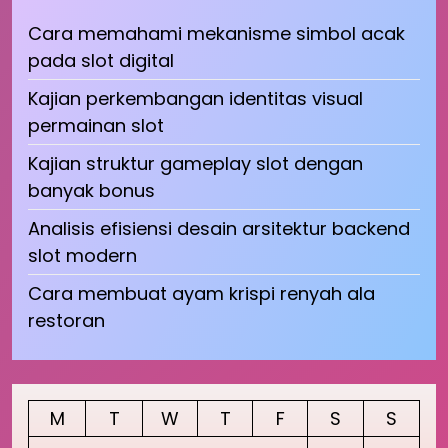
Cara memahami mekanisme simbol acak
pada slot digital
Kajian perkembangan identitas visual
permainan slot
Kajian struktur gameplay slot dengan
banyak bonus
Analisis efisiensi desain arsitektur backend
slot modern
Cara membuat ayam krispi renyah ala
restoran
M
T
W
T
F
S
S