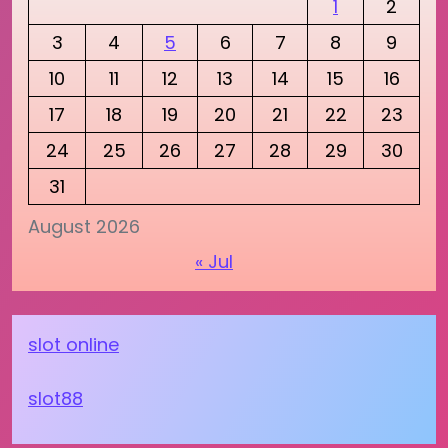
1
2
3
4
5
6
7
8
9
10
11
12
13
14
15
16
17
18
19
20
21
22
23
24
25
26
27
28
29
30
31
August 2026
« Jul
slot online
slot88