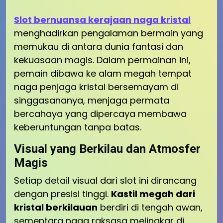
Slot bernuansa kerajaan naga kristal
menghadirkan pengalaman bermain yang
memukau di antara dunia fantasi dan
kekuasaan magis. Dalam permainan ini,
pemain dibawa ke alam megah tempat
naga penjaga kristal bersemayam di
singgasananya, menjaga permata
bercahaya yang dipercaya membawa
keberuntungan tanpa batas.
Visual yang Berkilau dan Atmosfer
Magis
Setiap detail visual dari slot ini dirancang
dengan presisi tinggi.
Kastil megah dari
kristal berkilauan
berdiri di tengah awan,
sementara naga raksasa melingkar di