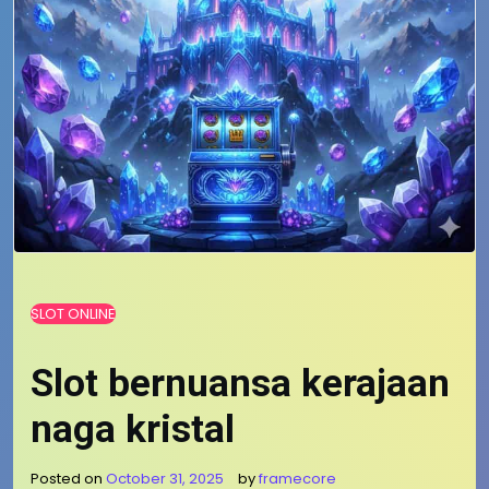
SLOT ONLINE
Slot bernuansa kerajaan
naga kristal
Posted on
October 31, 2025
by
framecore