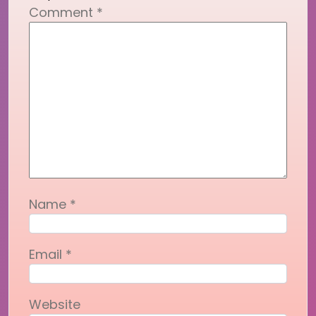
Comment
*
Name
*
Email
*
Website