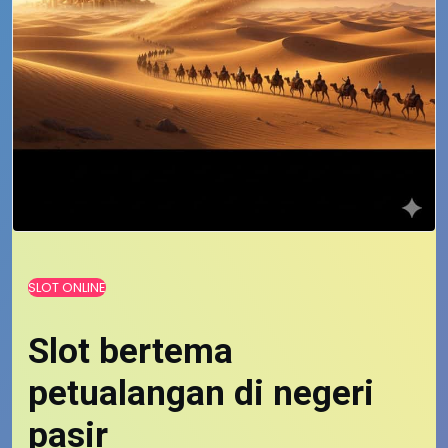
SLOT ONLINE
Slot bertema
petualangan di negeri
pasir