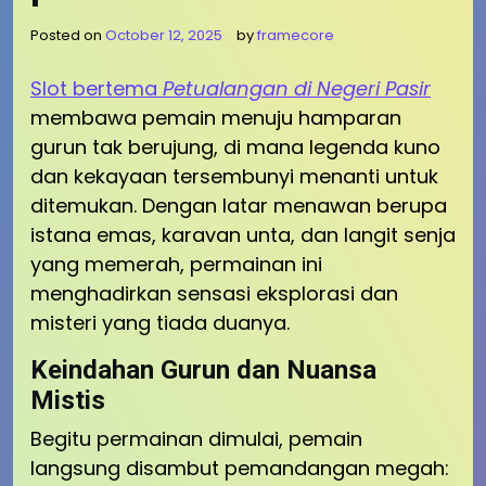
Posted on
October 12, 2025
by
framecore
Slot bertema
Petualangan di Negeri Pasir
membawa pemain menuju hamparan
gurun tak berujung, di mana legenda kuno
dan kekayaan tersembunyi menanti untuk
ditemukan. Dengan latar menawan berupa
istana emas, karavan unta, dan langit senja
yang memerah, permainan ini
menghadirkan sensasi eksplorasi dan
misteri yang tiada duanya.
Keindahan Gurun dan Nuansa
Mistis
Begitu permainan dimulai, pemain
langsung disambut pemandangan megah: