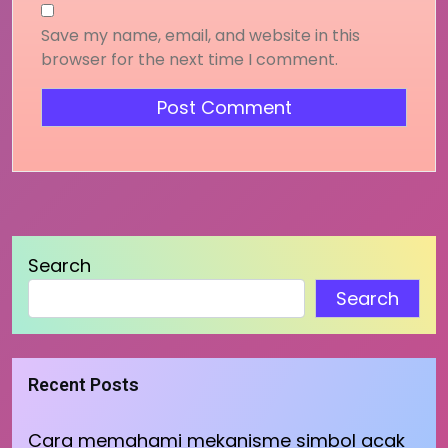
Save my name, email, and website in this
browser for the next time I comment.
Search
Search
Recent Posts
Cara memahami mekanisme simbol acak