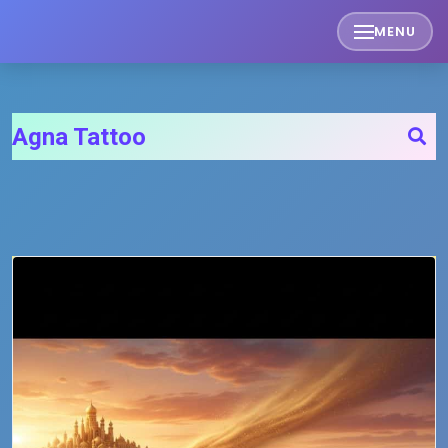
Skip
MENU
to
content
Agna Tattoo