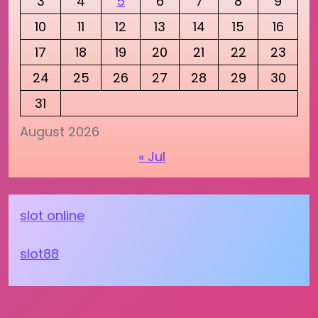
3
4
5
6
7
8
9
10
11
12
13
14
15
16
17
18
19
20
21
22
23
24
25
26
27
28
29
30
31
August 2026
« Jul
slot online
slot88