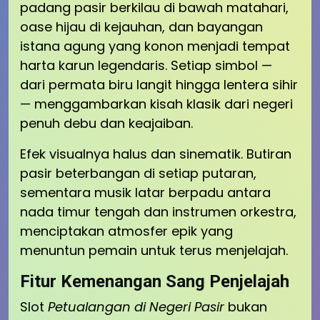
padang pasir berkilau di bawah matahari,
oase hijau di kejauhan, dan bayangan
istana agung yang konon menjadi tempat
harta karun legendaris. Setiap simbol —
dari permata biru langit hingga lentera sihir
— menggambarkan kisah klasik dari negeri
penuh debu dan keajaiban.
Efek visualnya halus dan sinematik. Butiran
pasir beterbangan di setiap putaran,
sementara musik latar berpadu antara
nada timur tengah dan instrumen orkestra,
menciptakan atmosfer epik yang
menuntun pemain untuk terus menjelajah.
Fitur Kemenangan Sang Penjelajah
Slot
Petualangan di Negeri Pasir
bukan