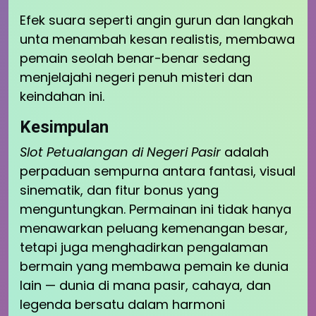
Efek suara seperti angin gurun dan langkah
unta menambah kesan realistis, membawa
pemain seolah benar-benar sedang
menjelajahi negeri penuh misteri dan
keindahan ini.
Kesimpulan
Slot Petualangan di Negeri Pasir
adalah
perpaduan sempurna antara fantasi, visual
sinematik, dan fitur bonus yang
menguntungkan. Permainan ini tidak hanya
menawarkan peluang kemenangan besar,
tetapi juga menghadirkan pengalaman
bermain yang membawa pemain ke dunia
lain — dunia di mana pasir, cahaya, dan
legenda bersatu dalam harmoni