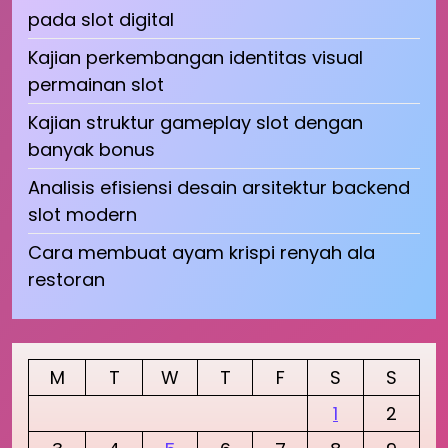
pada slot digital
Kajian perkembangan identitas visual
permainan slot
Kajian struktur gameplay slot dengan
banyak bonus
Analisis efisiensi desain arsitektur backend
slot modern
Cara membuat ayam krispi renyah ala
restoran
M
T
W
T
F
S
S
1
2