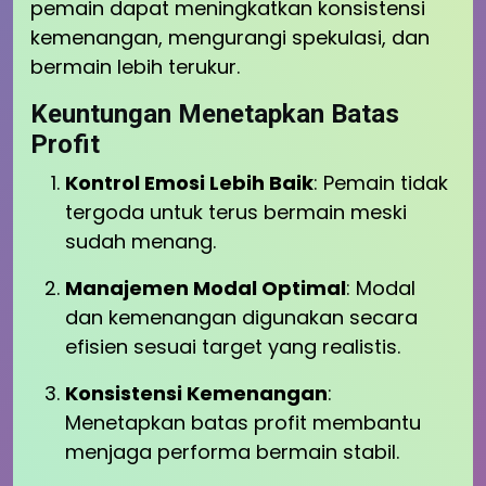
pemain dapat meningkatkan konsistensi
kemenangan, mengurangi spekulasi, dan
bermain lebih terukur.
Keuntungan Menetapkan Batas
Profit
Kontrol Emosi Lebih Baik
: Pemain tidak
tergoda untuk terus bermain meski
sudah menang.
Manajemen Modal Optimal
: Modal
dan kemenangan digunakan secara
efisien sesuai target yang realistis.
Konsistensi Kemenangan
:
Menetapkan batas profit membantu
menjaga performa bermain stabil.