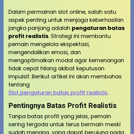
Dalam permainan slot online, salah satu
aspek penting untuk menjaga keberhasilan
jangka panjang adalah
pengaturan batas
profit realistis
. Strategi ini membantu
pemain mengelola ekspektasi,
mengendalikan emosi, dan
mengoptimalkan modal agar kemenangan
tidak cepat hilang akibat keputusan
impulsif. Berikut artikel ini akan membahas
tentang
Slot pengaturan batas profit realistis
.
Pentingnya Batas Profit Realistis
Tanpa batas profit yang jelas, pemain
sering tergoda untuk terus bermain meski
sudah menang, yang dapat berujung pada