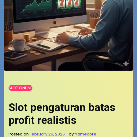
SLOT ONLINE
Slot pengaturan batas
profit realistis
Posted on
February 26, 2026
by
framecore