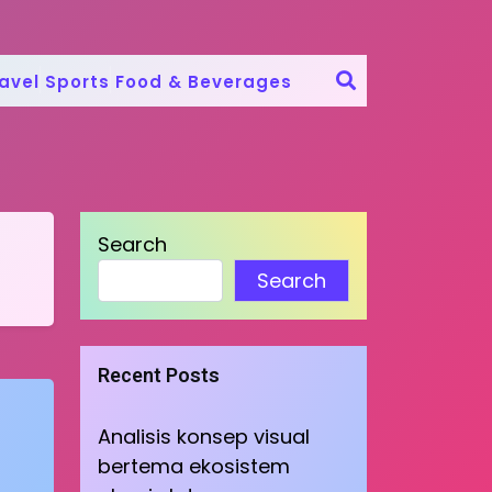
avel
Sports
Food & Beverages
Search
Search
Recent Posts
Analisis konsep visual
bertema ekosistem