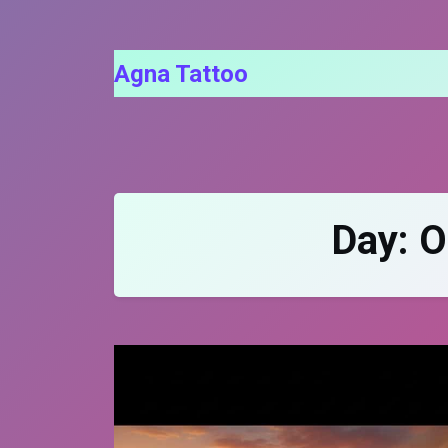
Skip
Agna Tattoo
to
content
Day:
O