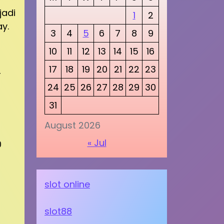
jadi
1
2
y.
3
4
5
6
7
8
9
10
11
12
13
14
15
16
17
18
19
20
21
22
23
r
24
25
26
27
28
29
30
31
August 2026
« Jul
0
slot online
slot88