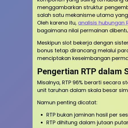
menggambarkan struktur pengembal
salah satu mekanisme utama yang m
Oleh karena itu,
analisis hubungan R
bagaimana nilai permainan dibent
Meskipun slot bekerja dengan sist
bonus tetap dirancang melalui pa
menciptakan keseimbangan perma
Pengertian RTP dalam Sl
Misalnya, RTP 96% berarti secara s
unit taruhan dalam skala besar simu
Namun penting dicatat:
RTP bukan jaminan hasil per ses
RTP dihitung dalam jutaan puta