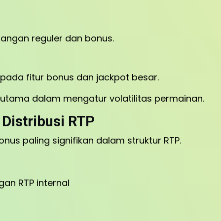
angan reguler dan bonus.
pada fitur bonus dan jackpot besar.
at utama dalam mengatur volatilitas permainan.
Distribusi RTP
onus paling signifikan dalam struktur RTP.
an RTP internal