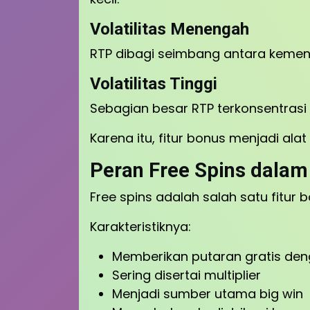
Volatilitas Menengah
RTP dibagi seimbang antara kemen
Volatilitas Tinggi
Sebagian besar RTP terkonsentrasi 
Karena itu, fitur bonus menjadi al
Peran Free Spins dalam 
Free spins adalah salah satu fitur b
Karakteristiknya:
Memberikan putaran gratis deng
Sering disertai multiplier
Menjadi sumber utama big win