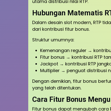
utama distribusi nilai RTP.
Hubungan Matematis R
Dalam desain slot modern, RTP tid
dari kontribusi fitur bonus.
Struktur umumnya:
Kemenangan reguler → kontribu
Fitur bonus → kontribusi RTP t
Jackpot → kontribusi RTP jangk
Multiplier → penguat distribusi n
Dengan demikian, fitur bonus berfun
yang telah ditentukan.
Cara Fitur Bonus Mengu
Fitur bonus dapat mengubah cara RT