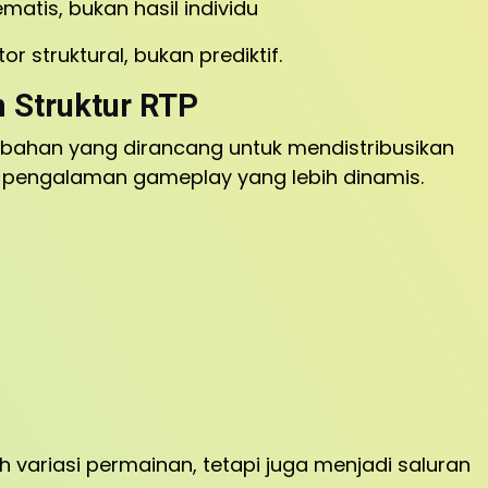
tis, bukan hasil individu
or struktural, bukan prediktif.
m Struktur RTP
bahan yang dirancang untuk mendistribusikan
k pengalaman gameplay yang lebih dinamis.
h variasi permainan, tetapi juga menjadi saluran