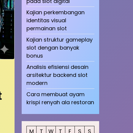
pada slot digital
Kajian perkembangan
identitas visual
permainan slot
Kajian struktur gameplay
slot dengan banyak
bonus
Analisis efisiensi desain
arsitektur backend slot
modern
t
Cara membuat ayam
krispi renyah ala restoran
M
T
W
T
F
S
S