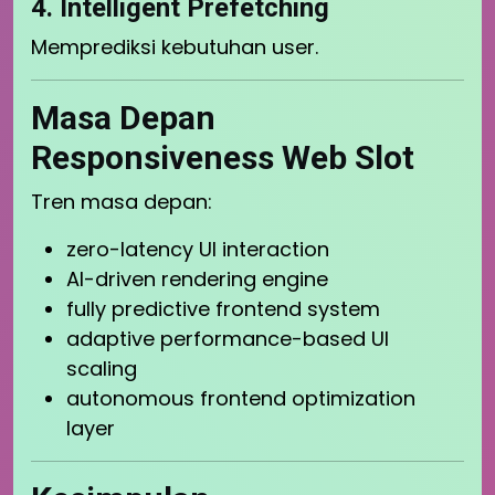
4. Intelligent Prefetching
Memprediksi kebutuhan user.
Masa Depan
Responsiveness Web Slot
Tren masa depan:
zero-latency UI interaction
AI-driven rendering engine
fully predictive frontend system
adaptive performance-based UI
scaling
autonomous frontend optimization
layer