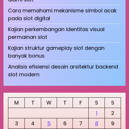
Cara memahami mekanisme simbol acak
pada slot digital
Kajian perkembangan identitas visual
permainan slot
Kajian struktur gameplay slot dengan
banyak bonus
Analisis efisiensi desain arsitektur backend
slot modern
M
T
W
T
F
S
S
1
2
3
4
5
6
7
8
9