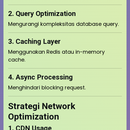
2. Query Optimization
Mengurangi kompleksitas database query.
3. Caching Layer
Menggunakan Redis atau in-memory
cache.
4. Async Processing
Menghindari blocking request.
Strategi Network
Optimization
1. CDN Usage