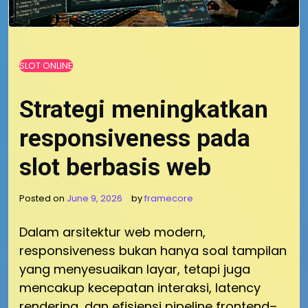
SLOT ONLINE
Strategi meningkatkan
responsiveness pada
slot berbasis web
Posted on
June 9, 2026
by
framecore
Dalam arsitektur web modern,
responsiveness bukan hanya soal tampilan
yang menyesuaikan layar, tetapi juga
mencakup kecepatan interaksi, latency
rendering, dan efisiensi pipeline frontend–