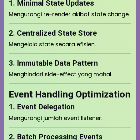
1. Minimal State Updates
Mengurangi re-render akibat state change.
2. Centralized State Store
Mengelola state secara efisien.
3. Immutable Data Pattern
Menghindari side-effect yang mahal.
Event Handling Optimization
1. Event Delegation
Mengurangi jumlah event listener.
2. Batch Processing Events