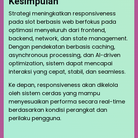
Kesimpulan
Strategi meningkatkan responsiveness
pada slot berbasis web berfokus pada
optimasi menyeluruh dari frontend,
backend, network, dan state management.
Dengan pendekatan berbasis caching,
asynchronous processing, dan AI-driven
optimization, sistem dapat mencapai
interaksi yang cepat, stabil, dan seamless.
Ke depan, responsiveness akan dikelola
oleh sistem cerdas yang mampu
menyesuaikan performa secara real-time
berdasarkan kondisi perangkat dan
perilaku pengguna.