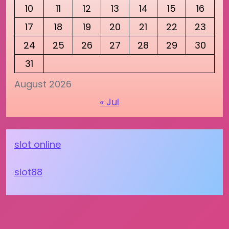
10
11
12
13
14
15
16
17
18
19
20
21
22
23
24
25
26
27
28
29
30
31
August 2026
« Jul
slot online
slot88