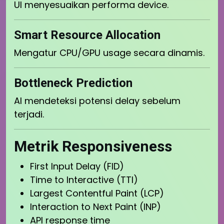
UI menyesuaikan performa device.
Smart Resource Allocation
Mengatur CPU/GPU usage secara dinamis.
Bottleneck Prediction
AI mendeteksi potensi delay sebelum
terjadi.
Metrik Responsiveness
First Input Delay (FID)
Time to Interactive (TTI)
Largest Contentful Paint (LCP)
Interaction to Next Paint (INP)
API response time