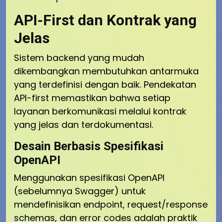
API-First dan Kontrak yang
Jelas
Sistem backend yang mudah
dikembangkan membutuhkan antarmuka
yang terdefinisi dengan baik. Pendekatan
API-first memastikan bahwa setiap
layanan berkomunikasi melalui kontrak
yang jelas dan terdokumentasi.
Desain Berbasis Spesifikasi
OpenAPI
Menggunakan spesifikasi OpenAPI
(sebelumnya Swagger) untuk
mendefinisikan endpoint, request/response
schemas, dan error codes adalah praktik