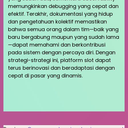
memungkinkan debugging yang cepat dan
efektif. Terakhir, dokumentasi yang hidup
dan pengetahuan kolektif memastikan
bahwa semua orang dalam tim—baik yang
baru bergabung maupun yang sudah lama
—dapat memahami dan berkontribusi
pada sistem dengan percaya diri. Dengan
strategi-strategi ini, platform slot dapat
terus berinovasi dan beradaptasi dengan
cepat di pasar yang dinamis.