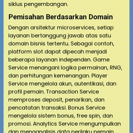
siklus pengembangan.
Pemisahan Berdasarkan Domain
Dengan arsitektur microservices, setiap
layanan bertanggung jawab atas satu
domain bisnis tertentu. Sebagai contoh,
platform slot dapat dipecah menjadi
beberapa layanan independen. Game
Service menangani logika permainan, RNG,
dan perhitungan kemenangan. Player
Service mengelola akun, autentikasi, dan
profil pemain. Transaction Service
memproses deposit, penarikan, dan
pencatatan transaksi. Bonus Service
mengelola sistem bonus, free spin, dan
promosi. Analytics Service mengumpulkan
dan menganalisis data perilaku pemain.