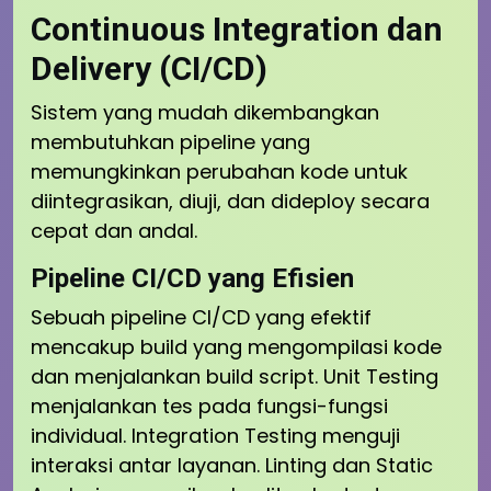
Continuous Integration dan
Delivery (CI/CD)
Sistem yang mudah dikembangkan
membutuhkan pipeline yang
memungkinkan perubahan kode untuk
diintegrasikan, diuji, dan dideploy secara
cepat dan andal.
Pipeline CI/CD yang Efisien
Sebuah pipeline CI/CD yang efektif
mencakup build yang mengompilasi kode
dan menjalankan build script. Unit Testing
menjalankan tes pada fungsi-fungsi
individual. Integration Testing menguji
interaksi antar layanan. Linting dan Static