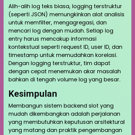
Alih-alih log teks biasa, logging terstruktur
(seperti JSON) memungkinkan alat analisis
untuk memfilter, mengagregasi, dan
mencari log dengan mudah. Setiap log
entry harus mencakup informasi
kontekstual seperti request ID, user ID, dan
timestamp untuk memudahkan korelasi.
Dengan logging terstruktur, tim dapat
dengan cepat menemukan akar masalah
bahkan di tengah volume log yang besar.
Kesimpulan
Membangun sistem backend slot yang
mudah dikembangkan adalah perjalanan
yang membutuhkan keputusan arsitektural
yang matang dan praktik pengembangan