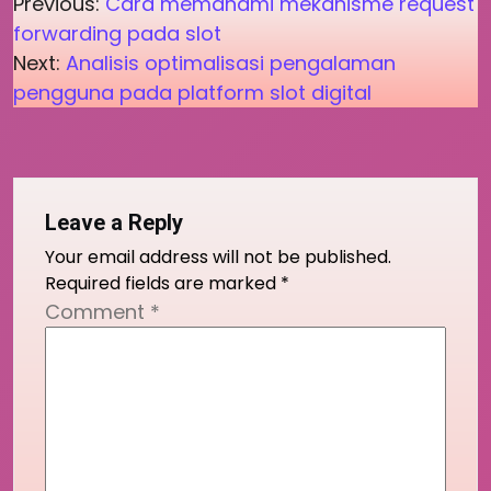
Post
Previous:
Cara memahami mekanisme request
forwarding pada slot
navigation
Next:
Analisis optimalisasi pengalaman
pengguna pada platform slot digital
Leave a Reply
Your email address will not be published.
Required fields are marked
*
Comment
*