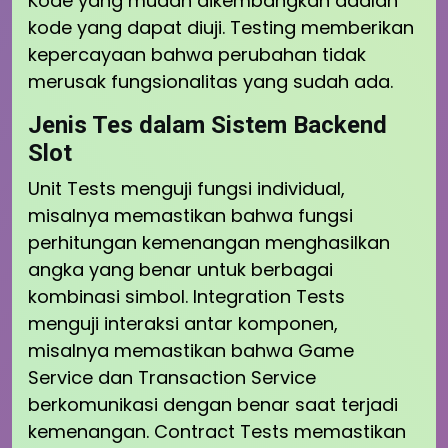
Kode yang mudah dikembangkan adalah
kode yang dapat diuji. Testing memberikan
kepercayaan bahwa perubahan tidak
merusak fungsionalitas yang sudah ada.
Jenis Tes dalam Sistem Backend
Slot
Unit Tests menguji fungsi individual,
misalnya memastikan bahwa fungsi
perhitungan kemenangan menghasilkan
angka yang benar untuk berbagai
kombinasi simbol. Integration Tests
menguji interaksi antar komponen,
misalnya memastikan bahwa Game
Service dan Transaction Service
berkomunikasi dengan benar saat terjadi
kemenangan. Contract Tests memastikan