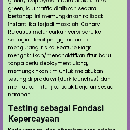
green). Deployment baru dilakukan ke
green, lalu traffic dialihkan secara
bertahap. Ini memungkinkan rollback
instant jika terjadi masalah. Canary
Releases meluncurkan versi baru ke
sebagian kecil pengguna untuk
mengurangi risiko. Feature Flags
mengaktifkan/menonaktifkan fitur baru
tanpa perlu deployment ulang,
memungkinkan tim untuk melakukan
testing di produksi (dark launches) dan
mematikan fitur jika tidak berjalan sesuai
harapan.
Testing sebagai Fondasi
Kepercayaan