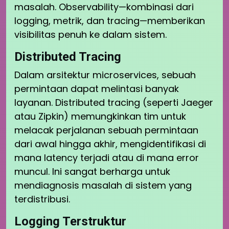
masalah. Observability—kombinasi dari
logging, metrik, dan tracing—memberikan
visibilitas penuh ke dalam sistem.
Distributed Tracing
Dalam arsitektur microservices, sebuah
permintaan dapat melintasi banyak
layanan. Distributed tracing (seperti Jaeger
atau Zipkin) memungkinkan tim untuk
melacak perjalanan sebuah permintaan
dari awal hingga akhir, mengidentifikasi di
mana latency terjadi atau di mana error
muncul. Ini sangat berharga untuk
mendiagnosis masalah di sistem yang
terdistribusi.
Logging Terstruktur