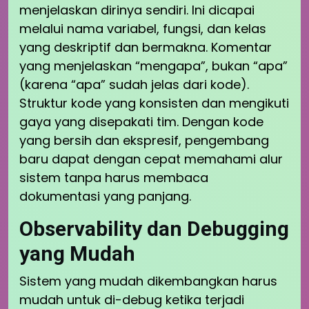
menjelaskan dirinya sendiri. Ini dicapai
melalui nama variabel, fungsi, dan kelas
yang deskriptif dan bermakna. Komentar
yang menjelaskan “mengapa”, bukan “apa”
(karena “apa” sudah jelas dari kode).
Struktur kode yang konsisten dan mengikuti
gaya yang disepakati tim. Dengan kode
yang bersih dan ekspresif, pengembang
baru dapat dengan cepat memahami alur
sistem tanpa harus membaca
dokumentasi yang panjang.
Observability dan Debugging
yang Mudah
Sistem yang mudah dikembangkan harus
mudah untuk di-debug ketika terjadi