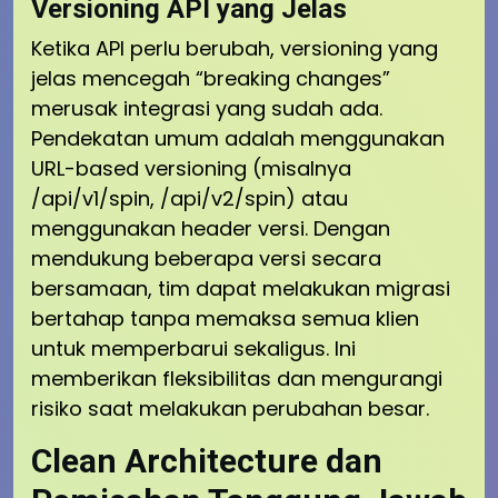
Versioning API yang Jelas
Ketika API perlu berubah, versioning yang
jelas mencegah “breaking changes”
merusak integrasi yang sudah ada.
Pendekatan umum adalah menggunakan
URL-based versioning (misalnya
/api/v1/spin, /api/v2/spin) atau
menggunakan header versi. Dengan
mendukung beberapa versi secara
bersamaan, tim dapat melakukan migrasi
bertahap tanpa memaksa semua klien
untuk memperbarui sekaligus. Ini
memberikan fleksibilitas dan mengurangi
risiko saat melakukan perubahan besar.
Clean Architecture dan