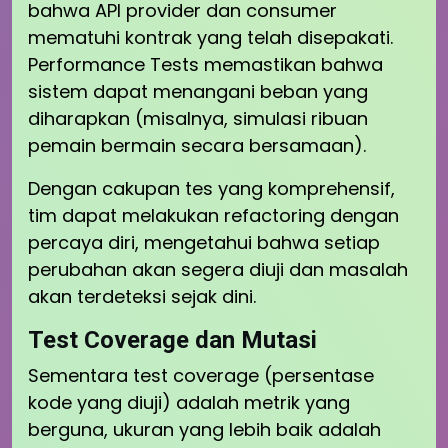
bahwa API provider dan consumer
mematuhi kontrak yang telah disepakati.
Performance Tests memastikan bahwa
sistem dapat menangani beban yang
diharapkan (misalnya, simulasi ribuan
pemain bermain secara bersamaan).
Dengan cakupan tes yang komprehensif,
tim dapat melakukan refactoring dengan
percaya diri, mengetahui bahwa setiap
perubahan akan segera diuji dan masalah
akan terdeteksi sejak dini.
Test Coverage dan Mutasi
Sementara test coverage (persentase
kode yang diuji) adalah metrik yang
berguna, ukuran yang lebih baik adalah