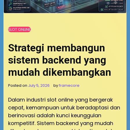
SLOT ONLINE
Strategi membangun
sistem backend yang
mudah dikembangkan
Posted on
July 5, 2026
by
framecore
Dalam industri slot online yang bergerak
cepat, kemampuan untuk beradaptasi dan
berinovasi adalah kunci keunggulan
kompetitif. Sistem backend yang mudah