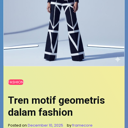
FASHION
Tren motif geometris
dalam fashion
Posted on
December 10, 2025
by
framecore